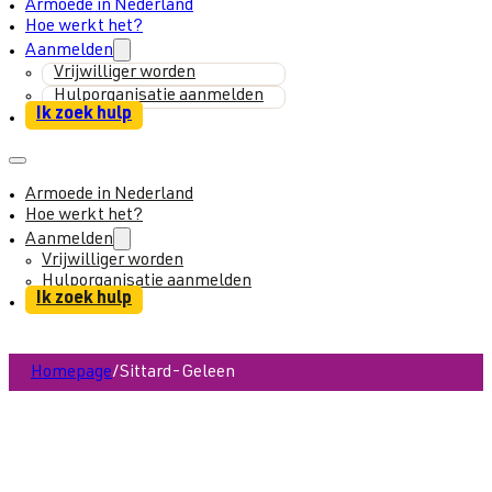
Armoede in Nederland
Hoe werkt het?
Aanmelden
Vrijwilliger worden
Hulporganisatie aanmelden
Ik zoek hulp
Armoede in Nederland
Hoe werkt het?
Aanmelden
Vrijwilliger worden
Hulporganisatie aanmelden
Ik zoek hulp
Homepage
/
Sittard-Geleen