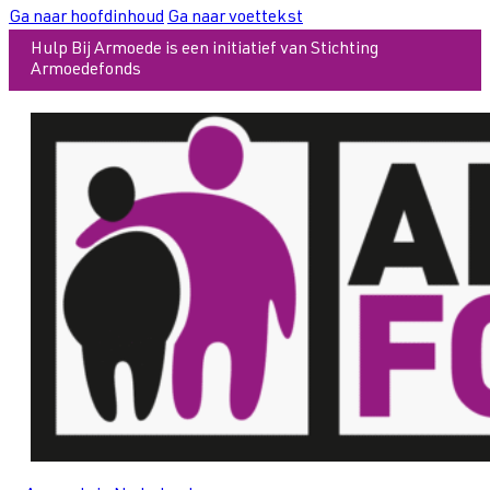
Ga naar hoofdinhoud
Ga naar voettekst
Hulp Bij Armoede is een initiatief van Stichting
Armoedefonds