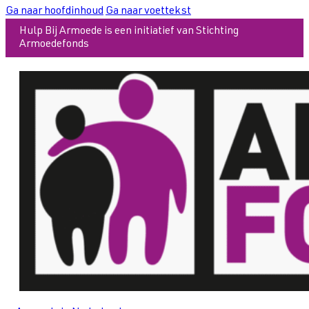
Ga naar hoofdinhoud
Ga naar voettekst
Hulp Bij Armoede is een initiatief van Stichting
Armoedefonds