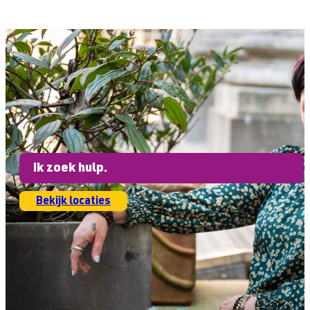
Ik zoek hulp.
Bekijk locaties