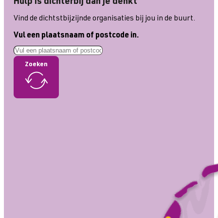
Hulp is dichterbij dan je denkt
Vind de dichtstbijzijnde organisaties bij jou in de buurt.
Vul een plaatsnaam of postcode in.
Zoeken