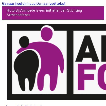
Ga naar hoofdinhoud
Ga naar voettekst
Hulp Bij Armoede is een initiatief van Stichting
Armoedefonds