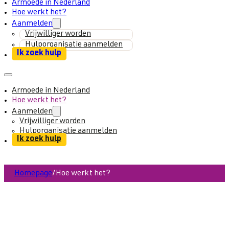
Armoede in Nederland
Hoe werkt het?
Aanmelden
Vrijwilliger worden
Hulporganisatie aanmelden
Ik zoek hulp
Armoede in Nederland
Hoe werkt het?
Aanmelden
Vrijwilliger worden
Hulporganisatie aanmelden
Ik zoek hulp
Homepage
/
Hoe werkt het?