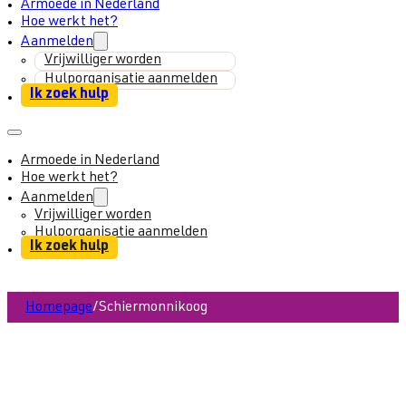
Armoede in Nederland
Hoe werkt het?
Aanmelden
Vrijwilliger worden
Hulporganisatie aanmelden
Ik zoek hulp
Armoede in Nederland
Hoe werkt het?
Aanmelden
Vrijwilliger worden
Hulporganisatie aanmelden
Ik zoek hulp
Homepage
/
Schiermonnikoog