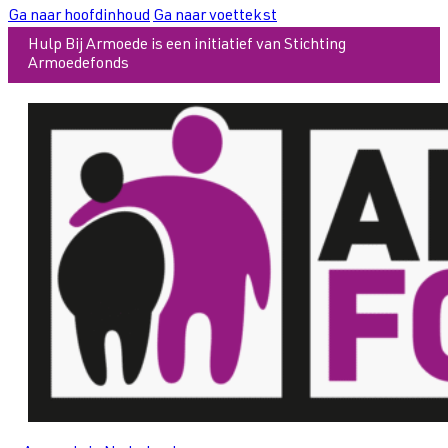
Ga naar hoofdinhoud
Ga naar voettekst
Hulp Bij Armoede is een initiatief van Stichting
Armoedefonds