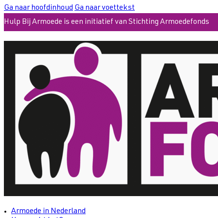
Ga naar hoofdinhoud
Ga naar voettekst
Hulp Bij Armoede is een initiatief van Stichting Armoedefonds
Armoede in Nederland