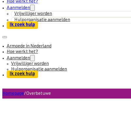
Hoe werkt het?
Aanmelden
Vrijwilliger worden
Hulporganisatie aanmelden
Ik zoek hulp
Armoede in Nederland
Hoe werkt het?
Aanmelden
Vrijwilliger worden
Hulporganisatie aanmelden
Ik zoek hulp
Homepage
/
Overbetuwe