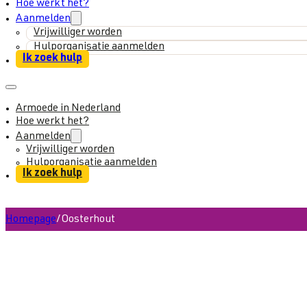
Hoe werkt het?
Aanmelden
Vrijwilliger worden
Hulporganisatie aanmelden
Ik zoek hulp
Armoede in Nederland
Hoe werkt het?
Aanmelden
Vrijwilliger worden
Hulporganisatie aanmelden
Ik zoek hulp
Homepage
/
Oosterhout