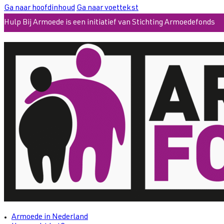
Ga naar hoofdinhoud
Ga naar voettekst
Hulp Bij Armoede is een initiatief van Stichting Armoedefonds
Armoede in Nederland