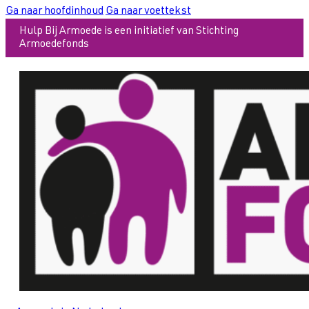
Ga naar hoofdinhoud
Ga naar voettekst
Hulp Bij Armoede is een initiatief van Stichting
Armoedefonds