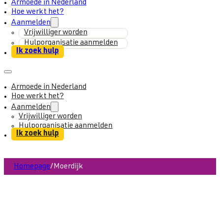
Armoede in Nederland
Hoe werkt het?
Aanmelden
Vrijwilliger worden
Hulporganisatie aanmelden
Ik zoek hulp
Armoede in Nederland
Hoe werkt het?
Aanmelden
Vrijwilliger worden
Hulporganisatie aanmelden
Ik zoek hulp
Homepage
/
Moerdijk