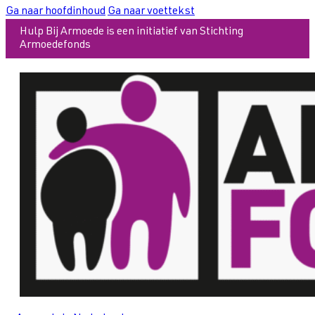
Ga naar hoofdinhoud
Ga naar voettekst
Hulp Bij Armoede is een initiatief van Stichting
Armoedefonds