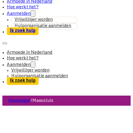
Armoede in Nederland
Hoe werkt het?
Aanmelden
Vrijwilliger worden
Hulporganisatie aanmelden
Ik zoek hulp
Armoede in Nederland
Hoe werkt het?
Aanmelden
Vrijwilliger worden
Hulporganisatie aanmelden
Ik zoek hulp
Homepage
/
Maassluis