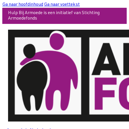
Ga naar hoofdinhoud
Ga naar voettekst
Hulp Bij Armoede is een initiatief van Stichting
Armoedefonds