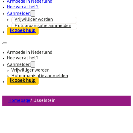
Armoede in Nederland
Hoe werkt het?
Aanmelden
Vrijwilliger worden
Hulporganisatie aanmelden
Ik zoek hulp
Armoede in Nederland
Hoe werkt het?
Aanmelden
Vrijwilliger worden
Hulporganisatie aanmelden
Ik zoek hulp
Homepage
/
IJsselstein