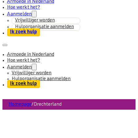
Armoede in Nederland
Hoe werkt het?
Aanmelden
Vrijwilliger worden
Hulporganisatie aanmelden
Ik zoek hulp
Armoede in Nederland
Hoe werkt het?
Aanmelden
Vrijwilliger worden
Hulporganisatie aanmelden
Ik zoek hulp
Homepage
/
Drechterland