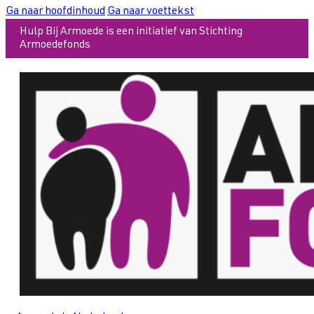
Ga naar hoofdinhoud
Ga naar voettekst
Hulp Bij Armoede is een initiatief van Stichting
Armoedefonds