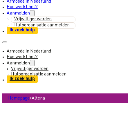
Armoede in Nederland
Hoe werkt het?
Aanmelden
Vrijwilliger worden
Hulporganisatie aanmelden
Ik zoek hulp
Armoede in Nederland
Hoe werkt het?
Aanmelden
Vrijwilliger worden
Hulporganisatie aanmelden
Ik zoek hulp
Homepage
/
Altena