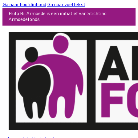
Ga naar hoofdinhoud
Ga naar voettekst
Hulp Bij Armoede is een initiatief van Stichting
Armoedefonds