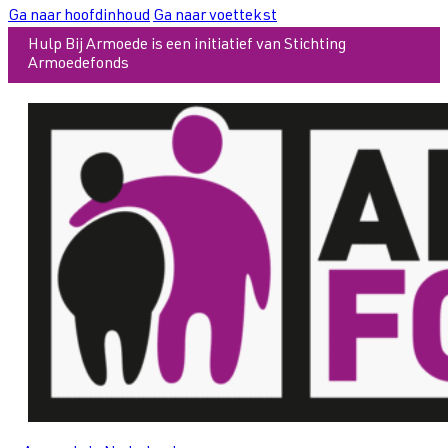
Ga naar hoofdinhoud
Ga naar voettekst
Hulp Bij Armoede is een initiatief van Stichting
Armoedefonds