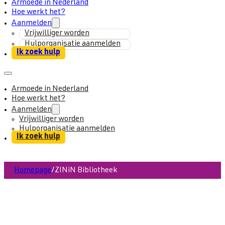
Armoede in Nederland
Hoe werkt het?
Aanmelden
Vrijwilliger worden
Hulporganisatie aanmelden
Ik zoek hulp
Armoede in Nederland
Hoe werkt het?
Aanmelden
Vrijwilliger worden
Hulporganisatie aanmelden
Ik zoek hulp
Homepage
/
ZINiN Bibliotheek