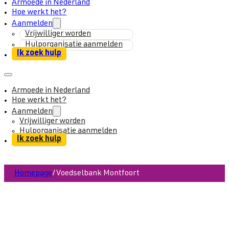
Armoede in Nederland
Hoe werkt het?
Aanmelden
Vrijwilliger worden
Hulporganisatie aanmelden
Ik zoek hulp
Armoede in Nederland
Hoe werkt het?
Aanmelden
Vrijwilliger worden
Hulporganisatie aanmelden
Ik zoek hulp
Homepage
/
Voedselbank Montfoort