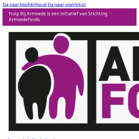
Ga naar hoofdinhoud
Ga naar voettekst
Hulp Bij Armoede is een initiatief van Stichting
Armoedefonds