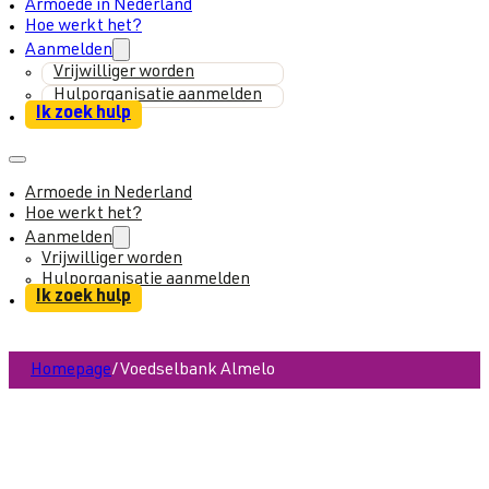
Armoede in Nederland
Hoe werkt het?
Aanmelden
Vrijwilliger worden
Hulporganisatie aanmelden
Ik zoek hulp
Armoede in Nederland
Hoe werkt het?
Aanmelden
Vrijwilliger worden
Hulporganisatie aanmelden
Ik zoek hulp
Homepage
/
Voedselbank Almelo