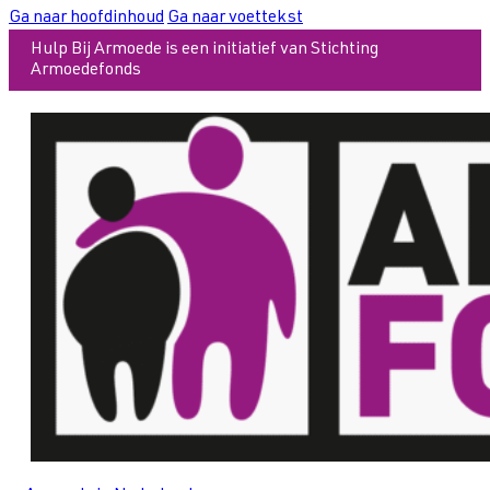
Ga naar hoofdinhoud
Ga naar voettekst
Hulp Bij Armoede is een initiatief van Stichting
Armoedefonds