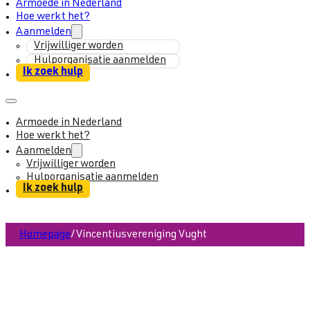
Armoede in Nederland
Hoe werkt het?
Aanmelden
Vrijwilliger worden
Hulporganisatie aanmelden
Ik zoek hulp
Armoede in Nederland
Hoe werkt het?
Aanmelden
Vrijwilliger worden
Hulporganisatie aanmelden
Ik zoek hulp
Homepage
/
Vincentiusvereniging Vught