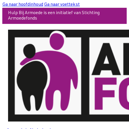
Ga naar hoofdinhoud
Ga naar voettekst
Hulp Bij Armoede is een initiatief van Stichting
Armoedefonds