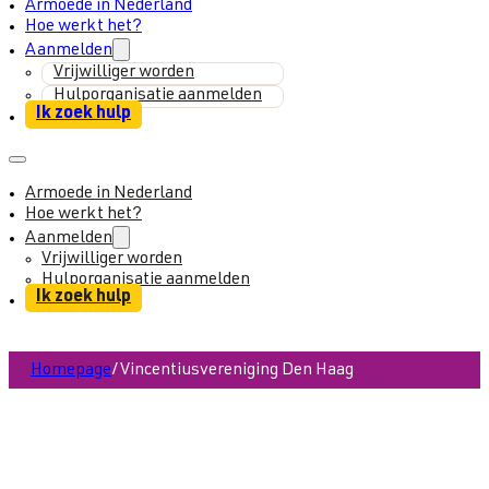
Armoede in Nederland
Hoe werkt het?
Aanmelden
Vrijwilliger worden
Hulporganisatie aanmelden
Ik zoek hulp
Armoede in Nederland
Hoe werkt het?
Aanmelden
Vrijwilliger worden
Hulporganisatie aanmelden
Ik zoek hulp
Homepage
/
Vincentiusvereniging Den Haag