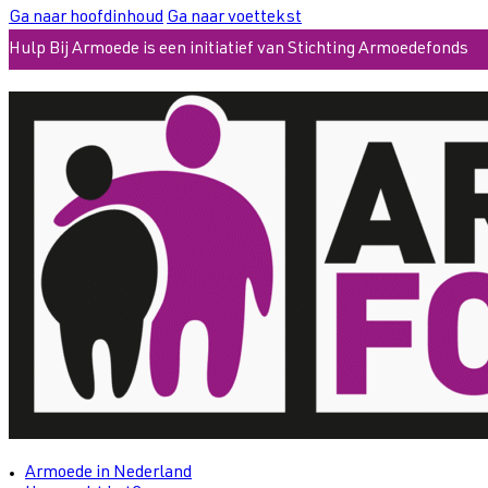
Ga naar hoofdinhoud
Ga naar voettekst
Hulp Bij Armoede is een initiatief van Stichting Armoedefonds
Armoede in Nederland