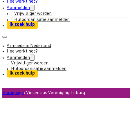
Hoe werkt het?
Aanmelden
Vrijwilliger worden
Hulporganisatie aanmelden
Ik zoek hulp
Armoede in Nederland
Hoe werkt het?
Aanmelden
Vrijwilliger worden
Hulporganisatie aanmelden
Ik zoek hulp
Homepage
/
Vincentius Vereniging Tilburg