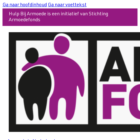
Ga naar hoofdinhoud
Ga naar voettekst
Hulp Bij Armoede is een initiatief van Stichting
Armoedefonds