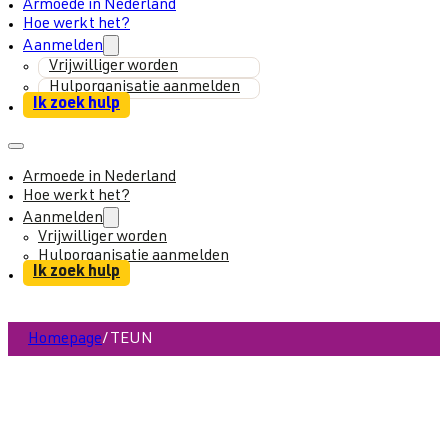
Armoede in Nederland
Hoe werkt het?
Aanmelden
Vrijwilliger worden
Hulporganisatie aanmelden
Ik zoek hulp
Armoede in Nederland
Hoe werkt het?
Aanmelden
Vrijwilliger worden
Hulporganisatie aanmelden
Ik zoek hulp
Homepage
/
TEUN