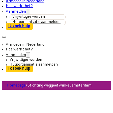
Armoede in Nederland
Hoe werkt het?
Aanmelden
Vrijwilliger worden
Hulporganisatie aanmelden
Ik zoek hulp
Armoede in Nederland
Hoe werkt het?
Aanmelden
Vrijwilliger worden
Hulporganisatie aanmelden
Ik zoek hulp
Homepage
/
Stichting weggeefwinkel amsterdam