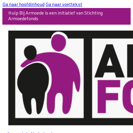
Ga naar hoofdinhoud
Ga naar voettekst
Hulp Bij Armoede is een initiatief van Stichting
Armoedefonds