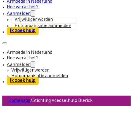
Armoede in Nederland
Hoe werkt het?
Aanmelden
Vrijwilliger worden
Hulporganisatie aanmelden
Ik zoek hulp
Armoede in Nederland
Hoe werkt het?
Aanmelden
Vrijwilliger worden
Hulporganisatie aanmelden
Ik zoek hulp
Homepage
/
Stichting Voedselhulp Blerick