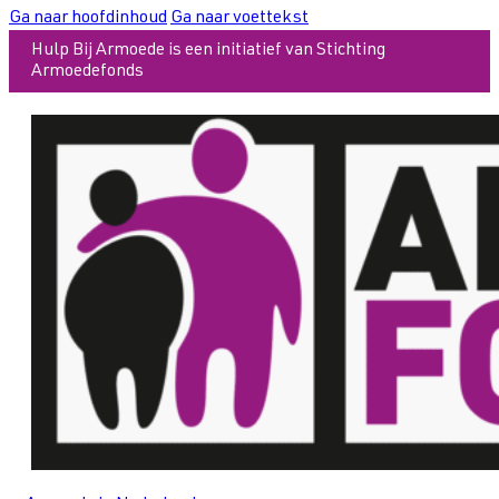
Ga naar hoofdinhoud
Ga naar voettekst
Hulp Bij Armoede is een initiatief van Stichting
Armoedefonds