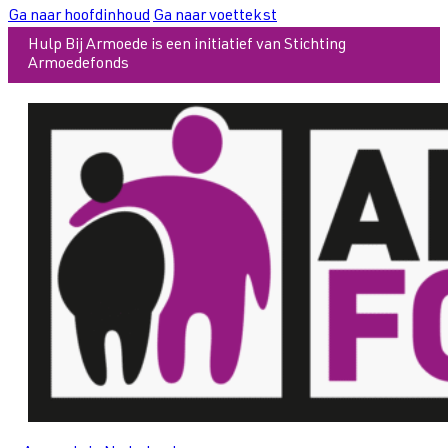
Ga naar hoofdinhoud
Ga naar voettekst
Hulp Bij Armoede is een initiatief van Stichting
Armoedefonds