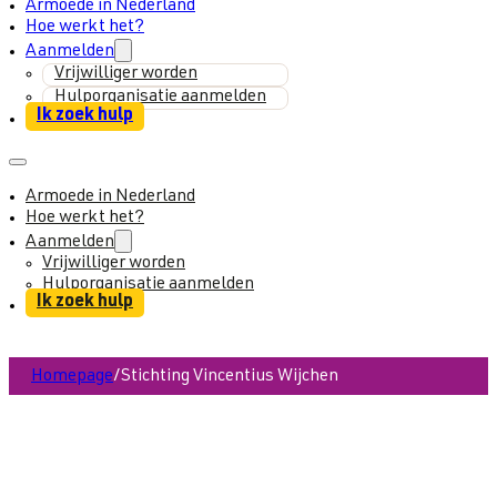
Armoede in Nederland
Hoe werkt het?
Aanmelden
Vrijwilliger worden
Hulporganisatie aanmelden
Ik zoek hulp
Armoede in Nederland
Hoe werkt het?
Aanmelden
Vrijwilliger worden
Hulporganisatie aanmelden
Ik zoek hulp
Homepage
/
Stichting Vincentius Wijchen