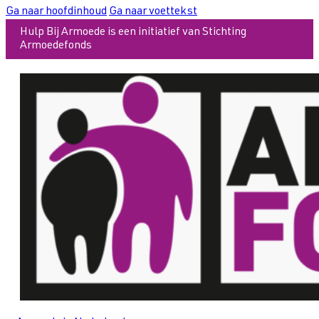
Ga naar hoofdinhoud
Ga naar voettekst
Hulp Bij Armoede is een initiatief van Stichting
Armoedefonds