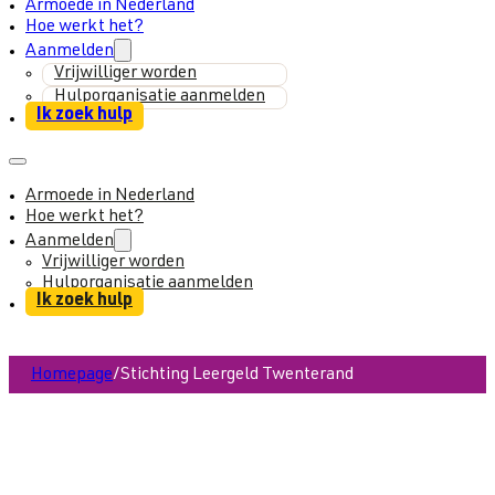
Armoede in Nederland
Hoe werkt het?
Aanmelden
Vrijwilliger worden
Hulporganisatie aanmelden
Ik zoek hulp
Armoede in Nederland
Hoe werkt het?
Aanmelden
Vrijwilliger worden
Hulporganisatie aanmelden
Ik zoek hulp
Homepage
/
Stichting Leergeld Twenterand