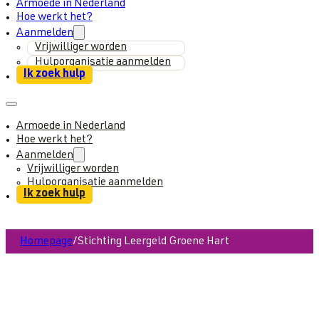
Armoede in Nederland
Hoe werkt het?
Aanmelden
Vrijwilliger worden
Hulporganisatie aanmelden
Ik zoek hulp
Armoede in Nederland
Hoe werkt het?
Aanmelden
Vrijwilliger worden
Hulporganisatie aanmelden
Ik zoek hulp
Homepage
/
Stichting Leergeld Groene Hart