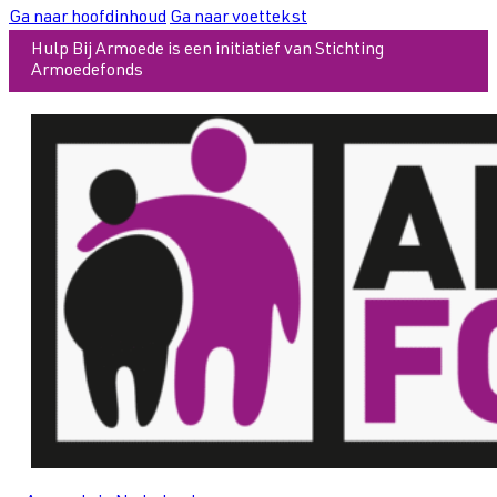
Ga naar hoofdinhoud
Ga naar voettekst
Hulp Bij Armoede is een initiatief van Stichting
Armoedefonds