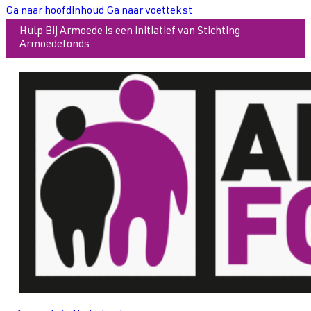
Ga naar hoofdinhoud
Ga naar voettekst
Hulp Bij Armoede is een initiatief van Stichting
Armoedefonds