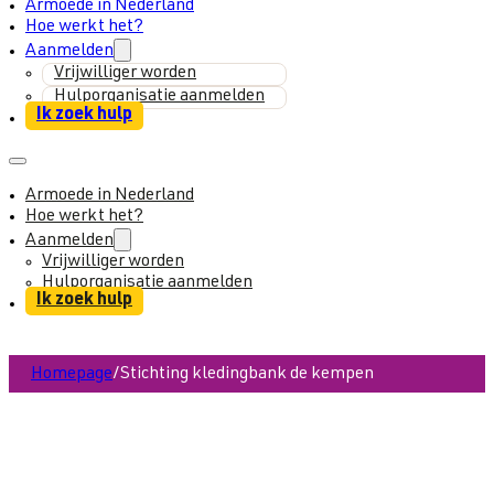
Armoede in Nederland
Hoe werkt het?
Aanmelden
Vrijwilliger worden
Hulporganisatie aanmelden
Ik zoek hulp
Armoede in Nederland
Hoe werkt het?
Aanmelden
Vrijwilliger worden
Hulporganisatie aanmelden
Ik zoek hulp
Homepage
/
Stichting kledingbank de kempen