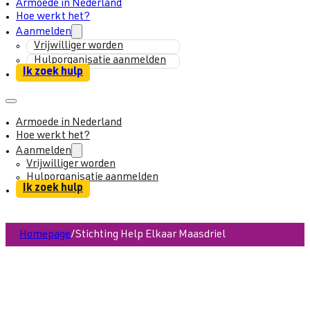
Armoede in Nederland
Hoe werkt het?
Aanmelden
Vrijwilliger worden
Hulporganisatie aanmelden
Ik zoek hulp
Armoede in Nederland
Hoe werkt het?
Aanmelden
Vrijwilliger worden
Hulporganisatie aanmelden
Ik zoek hulp
Homepage
/
Stichting Help Elkaar Maasdriel