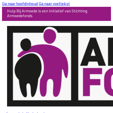
Ga naar hoofdinhoud
Ga naar voettekst
Hulp Bij Armoede is een initiatief van Stichting
Armoedefonds