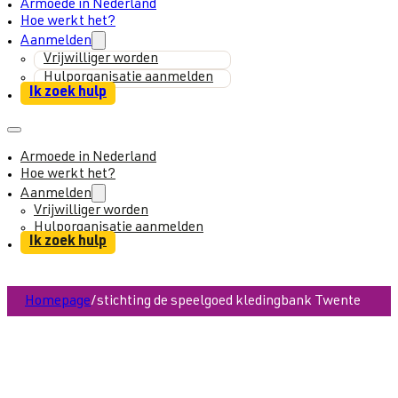
Armoede in Nederland
Hoe werkt het?
Aanmelden
Vrijwilliger worden
Hulporganisatie aanmelden
Ik zoek hulp
Armoede in Nederland
Hoe werkt het?
Aanmelden
Vrijwilliger worden
Hulporganisatie aanmelden
Ik zoek hulp
Homepage
/
stichting de speelgoed kledingbank Twente