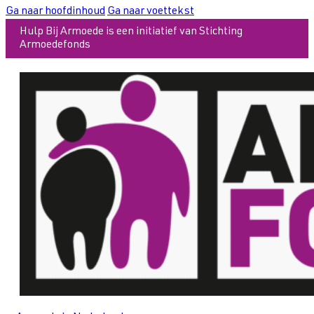
Ga naar hoofdinhoud
Ga naar voettekst
Hulp Bij Armoede is een initiatief van Stichting
Armoedefonds