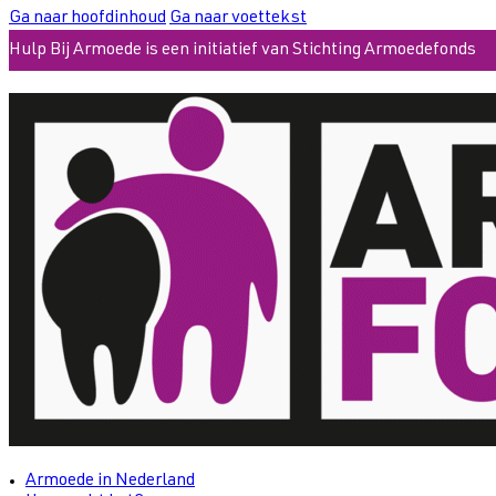
Ga naar hoofdinhoud
Ga naar voettekst
Hulp Bij Armoede is een initiatief van Stichting Armoedefonds
Armoede in Nederland