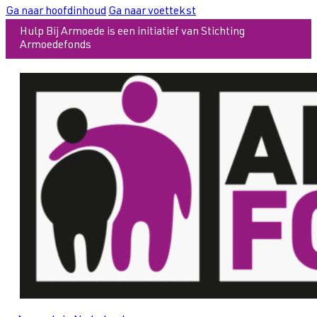
Ga naar hoofdinhoud
Ga naar voettekst
Hulp Bij Armoede is een initiatief van Stichting
Armoedefonds