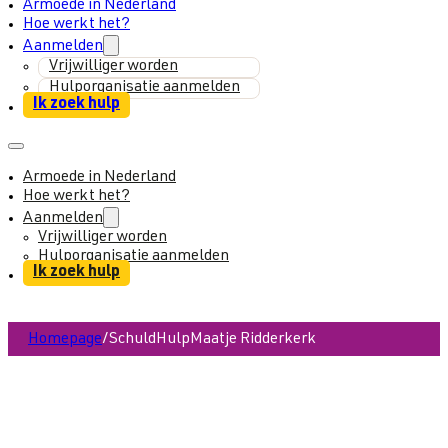
Armoede in Nederland
Hoe werkt het?
Aanmelden
Vrijwilliger worden
Hulporganisatie aanmelden
Ik zoek hulp
Armoede in Nederland
Hoe werkt het?
Aanmelden
Vrijwilliger worden
Hulporganisatie aanmelden
Ik zoek hulp
Homepage
/
SchuldHulpMaatje Ridderkerk