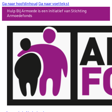
Ga naar hoofdinhoud
Ga naar voettekst
Hulp Bij Armoede is een initiatief van Stichting
Armoedefonds