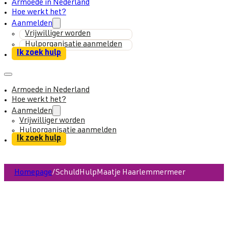
Armoede in Nederland
Hoe werkt het?
Aanmelden
Vrijwilliger worden
Hulporganisatie aanmelden
Ik zoek hulp
Armoede in Nederland
Hoe werkt het?
Aanmelden
Vrijwilliger worden
Hulporganisatie aanmelden
Ik zoek hulp
Homepage
/
SchuldHulpMaatje Haarlemmermeer