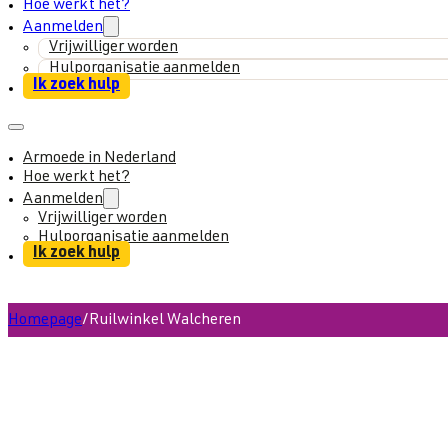
Hoe werkt het?
Aanmelden
Vrijwilliger worden
Hulporganisatie aanmelden
Ik zoek hulp
Armoede in Nederland
Hoe werkt het?
Aanmelden
Vrijwilliger worden
Hulporganisatie aanmelden
Ik zoek hulp
Homepage
/
Ruilwinkel Walcheren