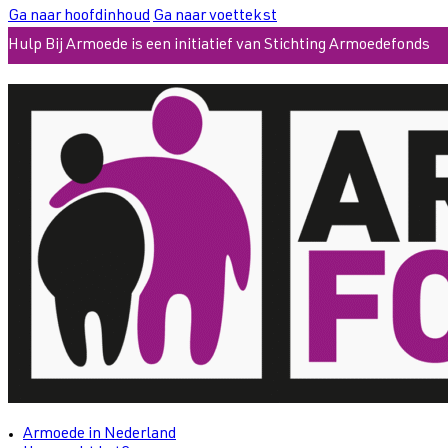
Ga naar hoofdinhoud
Ga naar voettekst
Hulp Bij Armoede is een initiatief van Stichting Armoedefonds
Armoede in Nederland