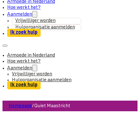
Armoede in Nederland
Hoe werkt het?
Aanmelden
Vrijwilliger worden
Hulporganisatie aanmelden
Ik zoek hulp
Armoede in Nederland
Hoe werkt het?
Aanmelden
Vrijwilliger worden
Hulporganisatie aanmelden
Ik zoek hulp
Homepage
/
Quiet Maastricht