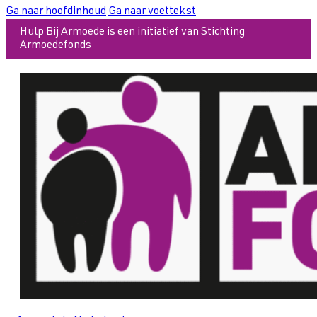
Ga naar hoofdinhoud
Ga naar voettekst
Hulp Bij Armoede is een initiatief van Stichting
Armoedefonds