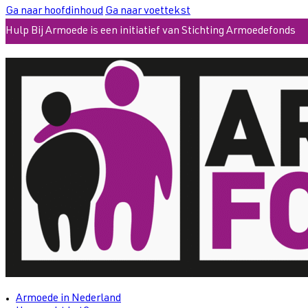
Ga naar hoofdinhoud
Ga naar voettekst
Hulp Bij Armoede is een initiatief van Stichting Armoedefonds
Armoede in Nederland