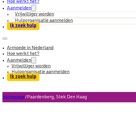
Hoe werkt het?
Aanmelden
Vrijwilliger worden
Hulporganisatie aanmelden
Ik zoek hulp
Armoede in Nederland
Hoe werkt het?
Aanmelden
Vrijwilliger worden
Hulporganisatie aanmelden
Ik zoek hulp
Homepage
/
Paardenberg, Stek Den Haag