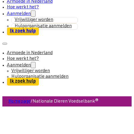
Armoede in Nederland
Hoe werkt het?
Aanmelden
Vrijwilliger worden
Hulporganisatie aanmelden
Ik zoek hulp
Armoede in Nederland
Hoe werkt het?
Aanmelden
Vrijwilliger worden
Hulporganisatie aanmelden
Ik zoek hulp
Homepage
/
Nationale Dieren Voedselbank®