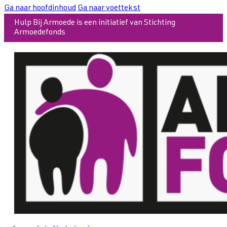
Ga naar hoofdinhoud
Ga naar voettekst
Hulp Bij Armoede is een initiatief van Stichting
Armoedefonds