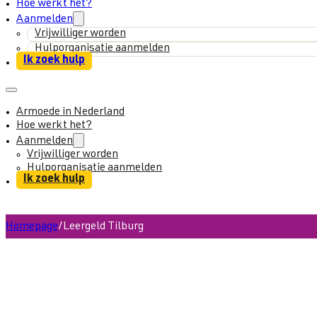
Hoe werkt het?
Aanmelden
Vrijwilliger worden
Hulporganisatie aanmelden
Ik zoek hulp
Armoede in Nederland
Hoe werkt het?
Aanmelden
Vrijwilliger worden
Hulporganisatie aanmelden
Ik zoek hulp
Homepage
/
Leergeld Tilburg