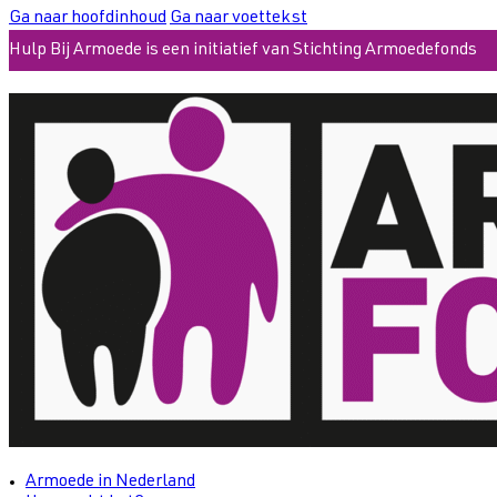
Ga naar hoofdinhoud
Ga naar voettekst
Hulp Bij Armoede is een initiatief van Stichting Armoedefonds
Armoede in Nederland