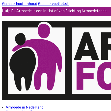
Ga naar hoofdinhoud
Ga naar voettekst
Hulp Bij Armoede is een initiatief van Stichting Armoedefonds
Armoede in Nederland