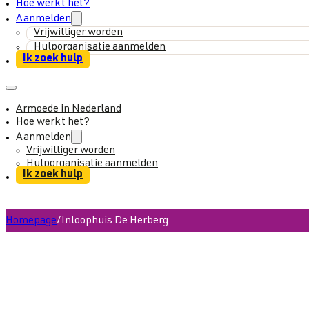
Hoe werkt het?
Aanmelden
Vrijwilliger worden
Hulporganisatie aanmelden
Ik zoek hulp
Armoede in Nederland
Hoe werkt het?
Aanmelden
Vrijwilliger worden
Hulporganisatie aanmelden
Ik zoek hulp
Homepage
/
Inloophuis De Herberg