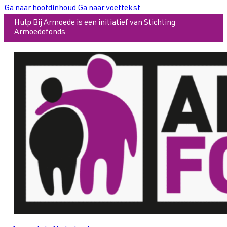
Ga naar hoofdinhoud
Ga naar voettekst
Hulp Bij Armoede is een initiatief van Stichting
Armoedefonds