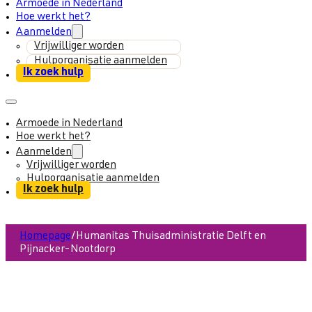
Armoede in Nederland
Hoe werkt het?
Aanmelden
Vrijwilliger worden
Hulporganisatie aanmelden
Ik zoek hulp
Armoede in Nederland
Hoe werkt het?
Aanmelden
Vrijwilliger worden
Hulporganisatie aanmelden
Ik zoek hulp
Homepage
/
Humanitas Thuisadministratie Delft en
Pijnacker-Nootdorp