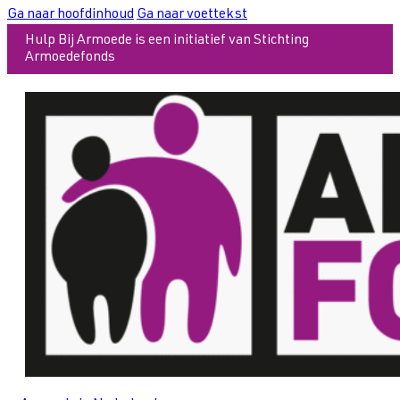
Ga naar hoofdinhoud
Ga naar voettekst
Hulp Bij Armoede is een initiatief van Stichting
Armoedefonds