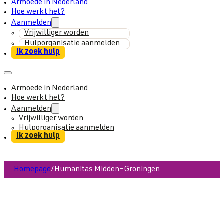
Armoede in Nederland
Hoe werkt het?
Aanmelden
Vrijwilliger worden
Hulporganisatie aanmelden
Ik zoek hulp
Armoede in Nederland
Hoe werkt het?
Aanmelden
Vrijwilliger worden
Hulporganisatie aanmelden
Ik zoek hulp
Homepage
/
Humanitas Midden-Groningen