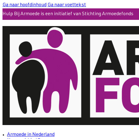
Ga naar hoofdinhoud
Ga naar voettekst
Hulp Bij Armoede is een initiatief van Stichting Armoedefonds
Armoede in Nederland