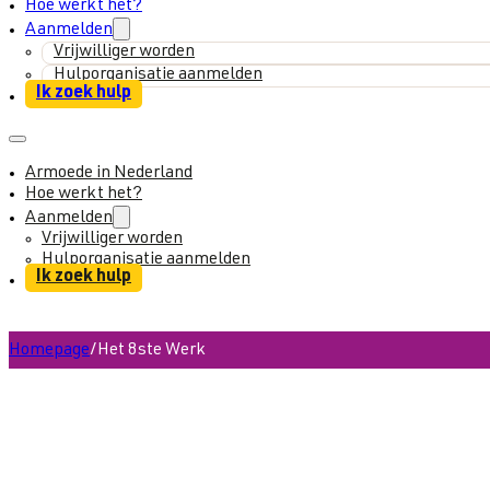
Hoe werkt het?
Aanmelden
Vrijwilliger worden
Hulporganisatie aanmelden
Ik zoek hulp
Armoede in Nederland
Hoe werkt het?
Aanmelden
Vrijwilliger worden
Hulporganisatie aanmelden
Ik zoek hulp
Homepage
/
Het 8ste Werk