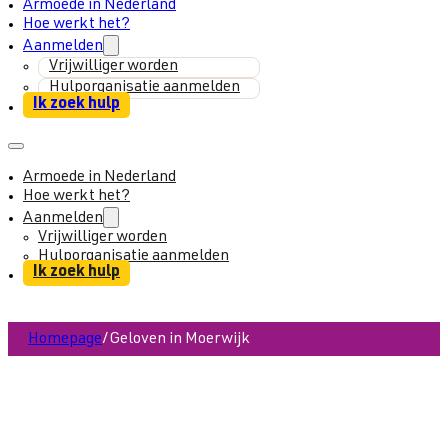
Armoede in Nederland
Hoe werkt het?
Aanmelden
Vrijwilliger worden
Hulporganisatie aanmelden
Ik zoek hulp
Armoede in Nederland
Hoe werkt het?
Aanmelden
Vrijwilliger worden
Hulporganisatie aanmelden
Ik zoek hulp
Homepage
/
Geloven in Moerwijk