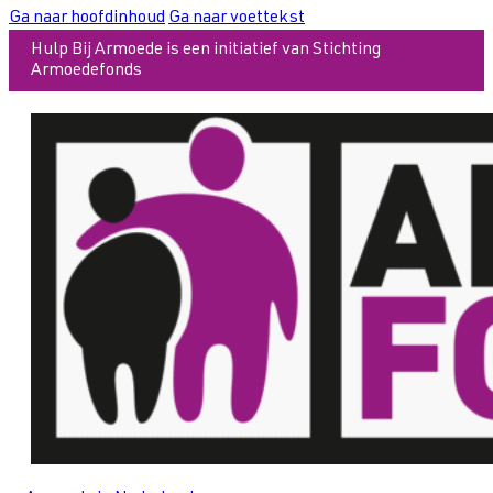
Ga naar hoofdinhoud
Ga naar voettekst
Hulp Bij Armoede is een initiatief van Stichting
Armoedefonds