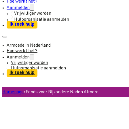
Hoe werkt het?
Aanmelden
Vrijwilliger worden
Hulporganisatie aanmelden
Ik zoek hulp
Armoede in Nederland
Hoe werkt het?
Aanmelden
Vrijwilliger worden
Hulporganisatie aanmelden
Ik zoek hulp
Homepage
/
Fonds voor Bijzondere Noden Almere