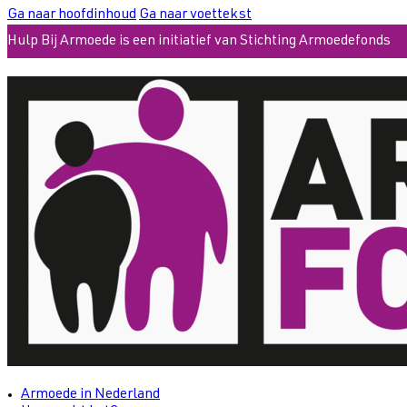
Ga naar hoofdinhoud
Ga naar voettekst
Hulp Bij Armoede is een initiatief van Stichting Armoedefonds
Armoede in Nederland