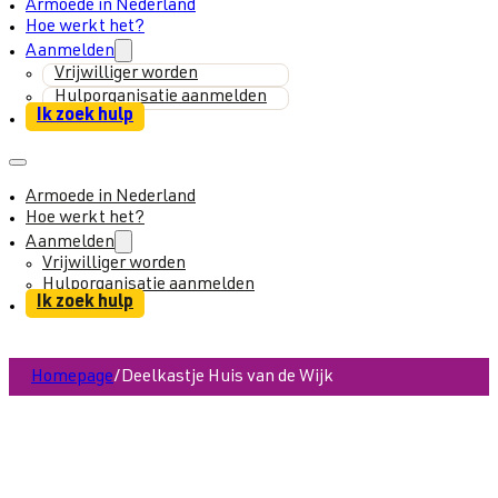
Armoede in Nederland
Hoe werkt het?
Aanmelden
Vrijwilliger worden
Hulporganisatie aanmelden
Ik zoek hulp
Armoede in Nederland
Hoe werkt het?
Aanmelden
Vrijwilliger worden
Hulporganisatie aanmelden
Ik zoek hulp
Homepage
/
Deelkastje Huis van de Wijk