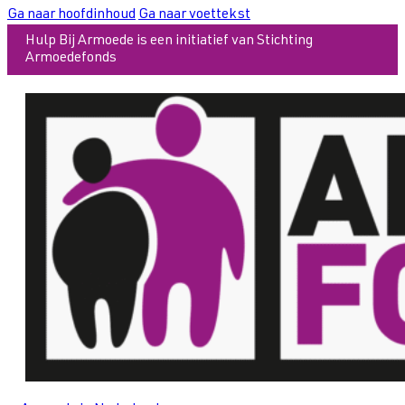
Ga naar hoofdinhoud
Ga naar voettekst
Hulp Bij Armoede is een initiatief van Stichting
Armoedefonds